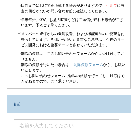
※回答までにお時間を頂戴する場合がありますので、
ヘルプ
に該
当の回答がないか問い合わせ前に確認してください。
※年末年始、GW、お盆の時期などはご返信が遅れる場合がござ
います。予めご了承ください。
※メンバーの皆様からの機能改善、および機能追加のご要望をお
待ちしています。皆様から頂いた貴重なご意見は、今後のサー
ビス開発における重要テーマとさせていただきます。
※削除の依頼は、このお問い合わせフォームからは受け付けてお
りません。
削除の依頼を行いたい場合は、
削除依頼フォーム
から、お願い
いたします。
このお問い合わせフォームで削除の依頼を行っても、対応はで
きかねますので、ご了承ください。
名前