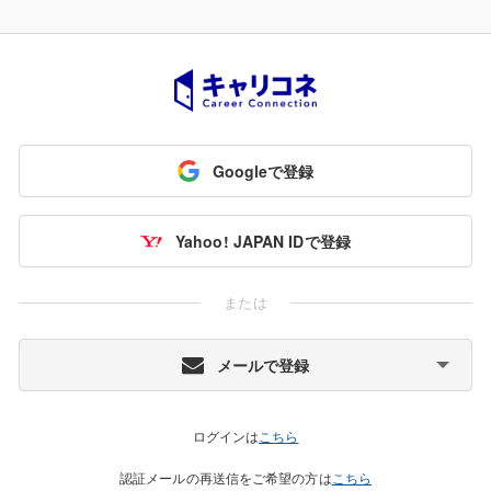
Googleで登録
Yahoo! JAPAN IDで登録
または
メールで登録
ログインは
こちら
認証メールの再送信をご希望の方は
こちら