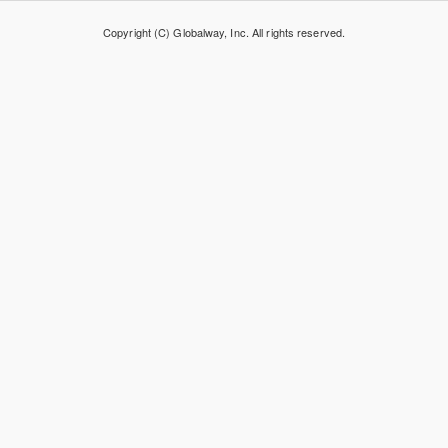
Copyright (C) Globalway, Inc. All rights reserved.