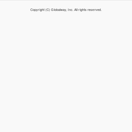
Copyright (C) Globalway, Inc. All rights reserved.