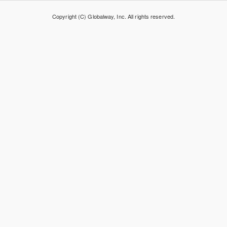
Copyright (C) Globalway, Inc. All rights reserved.