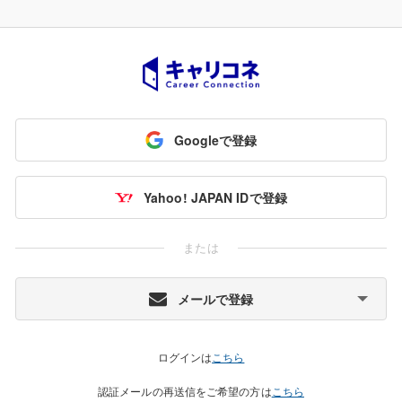
Googleで登録
Yahoo! JAPAN IDで登録
または
メールで登録
ログインは
こちら
認証メールの再送信をご希望の方は
こちら