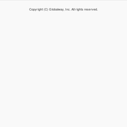
Copyright (C) Globalway, Inc. All rights reserved.