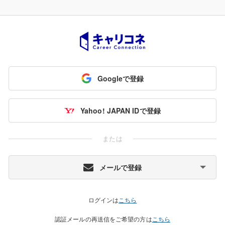
Googleで登録
Yahoo! JAPAN IDで登録
または
メールで登録
ログインは
こちら
認証メールの再送信をご希望の方は
こちら