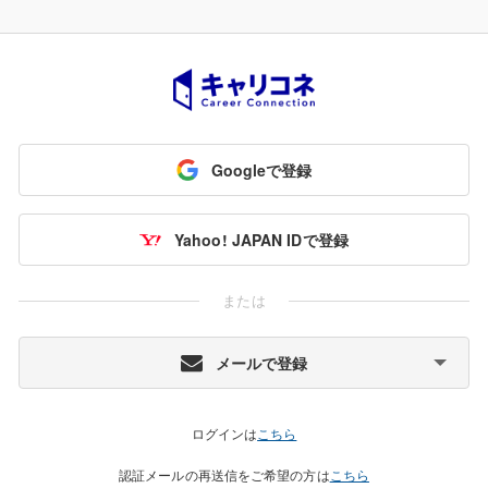
Googleで登録
Yahoo! JAPAN IDで登録
または
メールで登録
ログインは
こちら
認証メールの再送信をご希望の方は
こちら