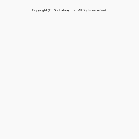
Copyright (C) Globalway, Inc. All rights reserved.