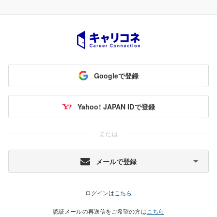
Googleで登録
Yahoo! JAPAN IDで登録
または
メールで登録
ログインは
こちら
認証メールの再送信をご希望の方は
こちら