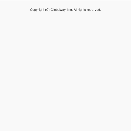
Copyright (C) Globalway, Inc. All rights reserved.