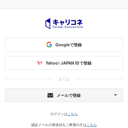
Googleで登録
Yahoo! JAPAN IDで登録
または
メールで登録
ログインは
こちら
認証メールの再送信をご希望の方は
こちら