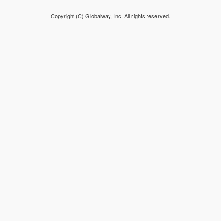
Copyright (C) Globalway, Inc. All rights reserved.