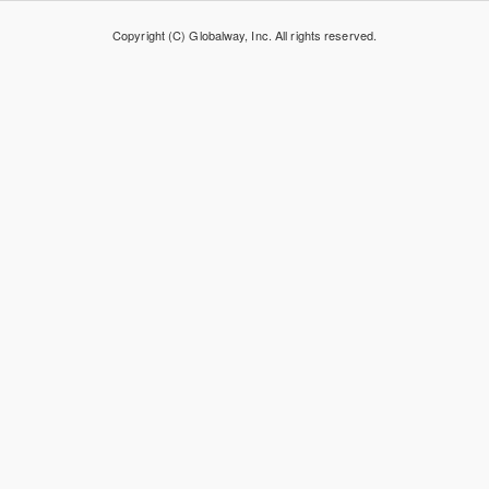
Copyright (C) Globalway, Inc. All rights reserved.