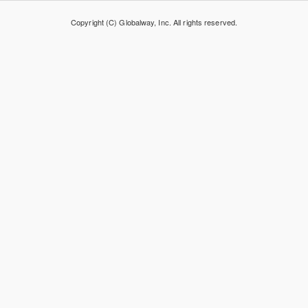
Copyright (C) Globalway, Inc. All rights reserved.