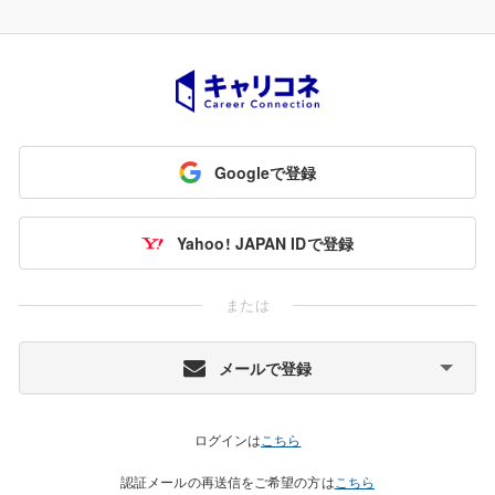
Googleで登録
Yahoo! JAPAN IDで登録
または
メールで登録
ログインは
こちら
認証メールの再送信をご希望の方は
こちら