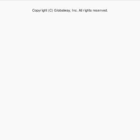
Copyright (C) Globalway, Inc. All rights reserved.