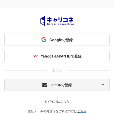
Googleで登録
Yahoo! JAPAN IDで登録
または
メールで登録
ログインは
こちら
認証メールの再送信をご希望の方は
こちら