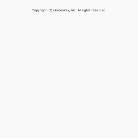
Copyright (C) Globalway, Inc. All rights reserved.