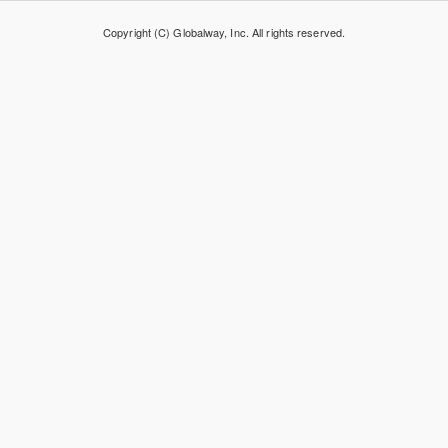
Copyright (C) Globalway, Inc. All rights reserved.