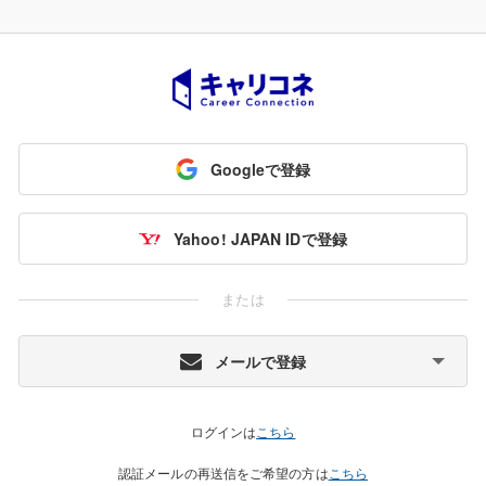
Googleで登録
Yahoo! JAPAN IDで登録
または
メールで登録
ログインは
こちら
認証メールの再送信をご希望の方は
こちら