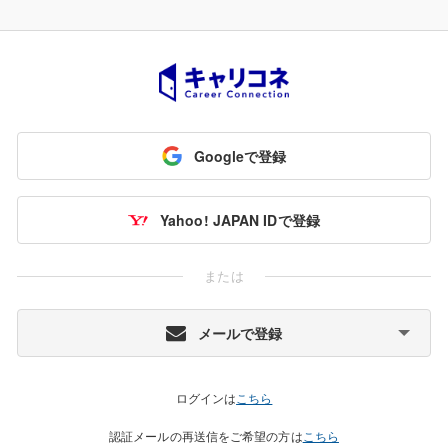
Googleで登録
Yahoo! JAPAN IDで登録
または
メールで登録
ログインは
こちら
認証メールの再送信をご希望の方は
こちら