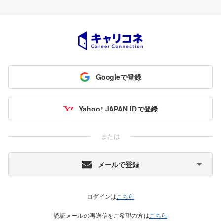
Googleで登録
Yahoo! JAPAN IDで登録
または
メールで登録
ログインは
こちら
認証メールの再送信をご希望の方は
こちら