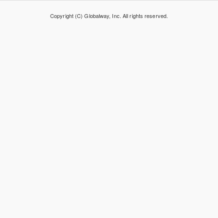
Copyright (C) Globalway, Inc. All rights reserved.