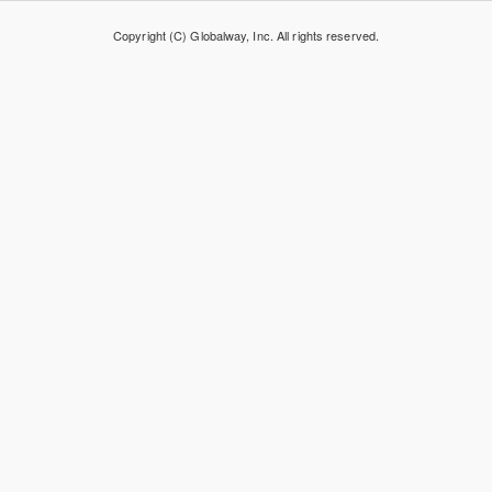
Copyright (C) Globalway, Inc. All rights reserved.