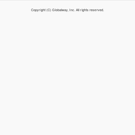
Copyright (C) Globalway, Inc. All rights reserved.