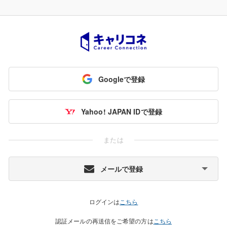
Googleで登録
Yahoo! JAPAN IDで登録
または
メールで登録
ログインは
こちら
認証メールの再送信をご希望の方は
こちら