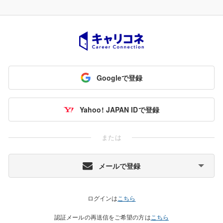
Googleで登録
Yahoo! JAPAN IDで登録
または
メールで登録
ログインは
こちら
認証メールの再送信をご希望の方は
こちら