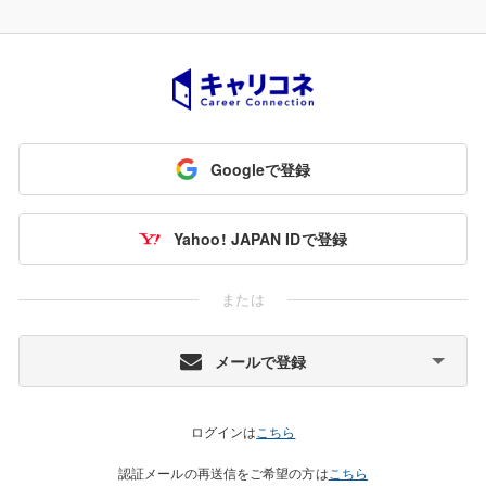
Googleで登録
Yahoo! JAPAN IDで登録
または
メールで登録
ログインは
こちら
認証メールの再送信をご希望の方は
こちら