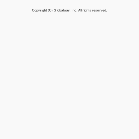
Copyright (C) Globalway, Inc. All rights reserved.