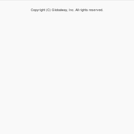
Copyright (C) Globalway, Inc. All rights reserved.