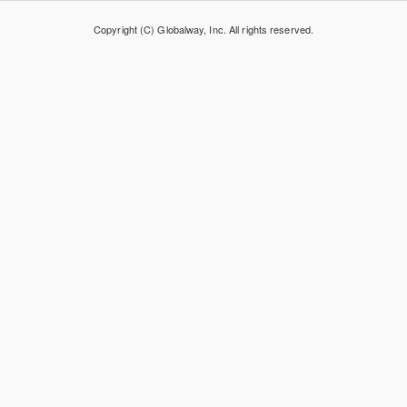
Copyright (C) Globalway, Inc. All rights reserved.