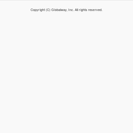
Copyright (C) Globalway, Inc. All rights reserved.