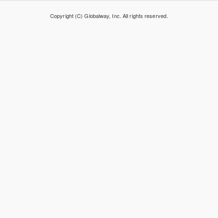
Copyright (C) Globalway, Inc. All rights reserved.