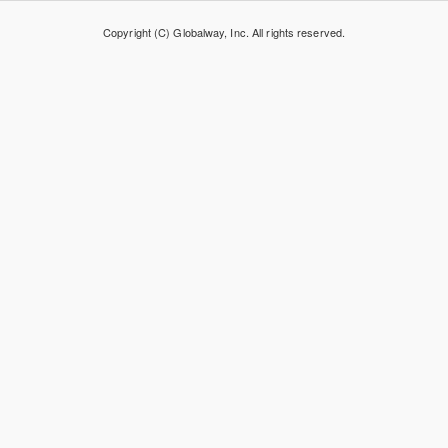
Copyright (C) Globalway, Inc. All rights reserved.