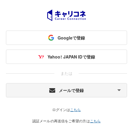
Googleで登録
Yahoo! JAPAN IDで登録
または
メールで登録
ログインは
こちら
認証メールの再送信をご希望の方は
こちら