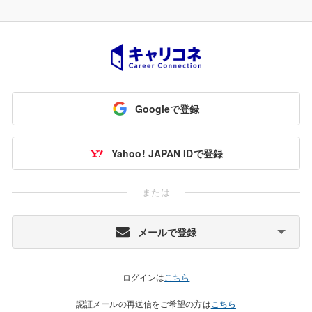
Googleで登録
Yahoo! JAPAN IDで登録
または
メールで登録
ログインは
こちら
認証メールの再送信をご希望の方は
こちら