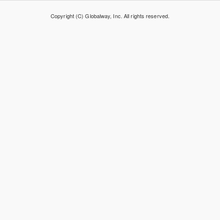
Copyright (C) Globalway, Inc. All rights reserved.